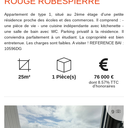
ROUGE ROBESPIERRE
Appartement de type 1, situé au 2ème étage d'une petite
résidence proche des écoles et des commerces. Il comprend : -
une pièce de vie - une cuisine indépendante avec kitchenette -
une salle de bain avec WC. Parking privatif à la résidence. Il
conviendra parfaitement à un étudiant. La copropriété est bien
entretenue. Les charges sont faibles. A visiter ! REFERENCE BAI :
10596DG
25m²
1 Pièce(s)
76 000 €
dont 8.57% TTC
d'honoraires
9