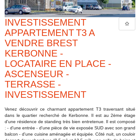
INVESTISSEMENT
APPARTEMENT T3 A
VENDRE BREST
KERBONNE -
LOCATAIRE EN PLACE -
ASCENSEUR -
TERRASSE -
INVESTISSEMENT
Venez découvrir ce charmant appartement T3 traversant situé
dans le quartier recherché de Kerbonne. Il est au 2ème étage
d'une résidence de standing très bien entretenue. Il est composé
: - d'une entrée - d'une pièce de vie exposée SUD avec son grand
balcon - d'une cuisine aménagée et équipée. Côté nuit, un couloir