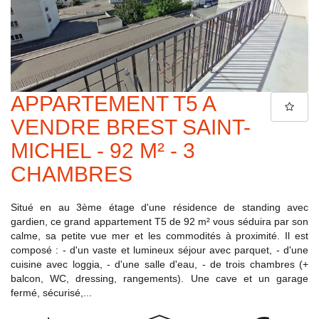
APPARTEMENT T5 A
VENDRE BREST SAINT-
MICHEL - 92 M² - 3
CHAMBRES
Situé en au 3ème étage d'une résidence de standing avec
gardien, ce grand appartement T5 de 92 m² vous séduira par son
calme, sa petite vue mer et les commodités à proximité. Il est
composé : - d'un vaste et lumineux séjour avec parquet, - d'une
cuisine avec loggia, - d'une salle d'eau, - de trois chambres (+
balcon, WC, dressing, rangements). Une cave et un garage
fermé, sécurisé,...