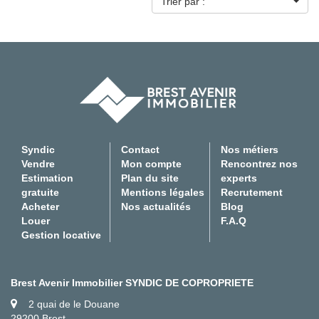
Trier par :
Syndic
Contact
Nos métiers
Vendre
Mon compte
Rencontrez nos
Estimation
Plan du site
experts
gratuite
Mentions légales
Recrutement
Acheter
Nos actualités
Blog
Louer
F.A.Q
Gestion locative
Brest Avenir Immobilier SYNDIC DE COPROPRIETE
2 quai de le Douane
29200 Brest