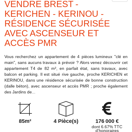
VENDRE BREST -
KERICHEN - KERINOU -
RÉSIDENCE SÉCURISÉE
AVEC ASCENSEUR ET
ACCÈS PMR
Vous recherchez un appartement de 4 pièces lumineux "clé en
main", sans aucuns travaux à prévoir ? Alors venez découvrir cet
appartement T4 de 82 m², en parfait état, sans travaux, avec
balcon et parking. Il est situé rive gauche, proche KERICHEN et
KERINOU, dans une résidence sécurisée de bonne construction
(dalle béton), avec ascenseur et accès PMR ; proche également
des Jardins de...
85m²
4 Pièce(s)
176 000 €
dont 6.67% TTC
d'honoraires