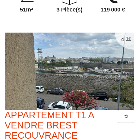
51m²
3 Pièce(s)
119 000 €
4
APPARTEMENT T1 A
VENDRE BREST
RECOUVRANCE