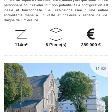
Offrant de superbes volumes, elle n'attend plus que votre touche
personnelle pour révéler tout son potentiel ! La configuration est
idéale et fonctionnelle : Au rez-de-chaussée : Une entrée
accueillante mène à un vaste et chaleureux espace de vie.
Baigné de lumière, ce...
114m²
6 Pièce(s)
289 000 €
11