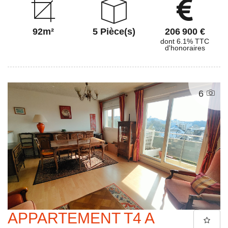
92m²
5 Pièce(s)
206 900 €
dont 6.1% TTC
d'honoraires
6
APPARTEMENT T4 A