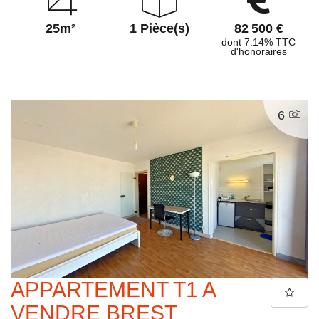
25m²
1 Pièce(s)
82 500 €
dont 7.14% TTC
d'honoraires
6
APPARTEMENT T1 A
VENDRE BREST