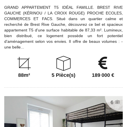
GRAND APPARTEMENT T5 IDÉAL FAMILLE. BREST RIVE
GAUCHE (KÉRINOU / LA CROIX ROUGE) PROCHE ECOLES,
COMMERCES ET FACS. Situé dans un quartier calme et
recherché de Brest Rive Gauche, découvrez ce bel et spacieux
appartement T5 d'une surface habitable de 87,33 m². Lumineux,
bien distribué, ce logement possède un fort potentiel
d'aménagement selon vos envies. Il offre de beaux volumes : -
une belle...
88m²
5 Pièce(s)
189 000 €
6