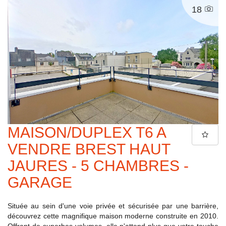
18
MAISON/DUPLEX T6 A
VENDRE BREST HAUT
JAURES - 5 CHAMBRES -
GARAGE
Située au sein d'une voie privée et sécurisée par une barrière,
découvrez cette magnifique maison moderne construite en 2010.