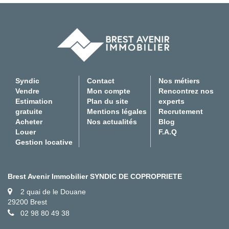
Syndic
Contact
Nos métiers
Vendre
Mon compte
Rencontrez nos
Estimation
Plan du site
experts
gratuite
Mentions légales
Recrutement
Acheter
Nos actualités
Blog
Louer
F.A.Q
Gestion locative
Brest Avenir Immobilier SYNDIC DE COPROPRIETE
2 quai de le Douane
29200 Brest
02 98 80 49 38