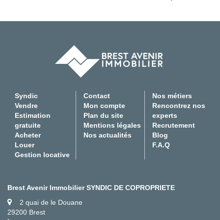
Syndic
Contact
Nos métiers
Vendre
Mon compte
Rencontrez nos
Estimation
Plan du site
experts
gratuite
Mentions légales
Recrutement
Acheter
Nos actualités
Blog
Louer
F.A.Q
Gestion locative
Brest Avenir Immobilier SYNDIC DE COPROPRIETE
2 quai de le Douane
29200 Brest