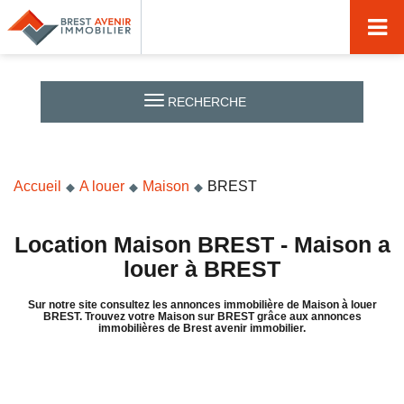
Accueil
Acheter
RECHERCHE
Vendre
Louer
Accueil
A louer
Maison
BREST
Nos agences
Nos métiers
Location Maison BREST - Maison a
louer à BREST
Syndic de copropriété
Sur notre site consultez les annonces immobilière de Maison à louer
Transactions immobilières
BREST. Trouvez votre Maison sur BREST grâce aux annonces
immobilières de Brest avenir immobilier.
Gestion locative