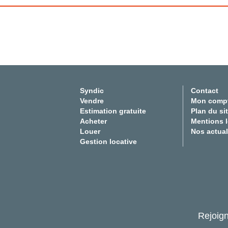
Syndic
Contact
Vendre
Mon comp
Estimation gratuite
Plan du si
Acheter
Mentions 
Louer
Nos actual
Gestion locative
Rejoig