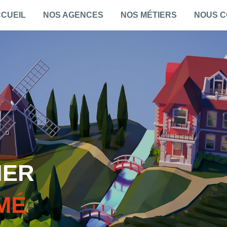
CUEIL
NOS AGENCES
NOS MÉTIERS
NOUS 
IER
MÉ