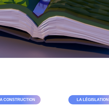
A CONSTRUCTION
LA LÉGISLATION