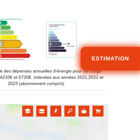
ESTIMATION
é des dépenses annuelles d'énergie pour un usage
 4210€ et 5720€. indexées aux années 2021,2022 et
2023 (abonnement compris).