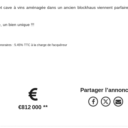
et cave à vins aménagée dans un ancien blockhaus viennent parfaire
 un bien unique !!!
noraires : 5.45% TTC à la charge de l'acquéreur
Partager l'annon
€812 000
**