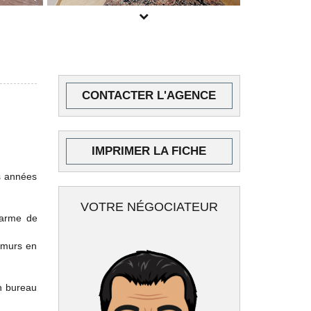
CONTACTER L'AGENCE
IMPRIMER LA FICHE
s années
VOTRE NÉGOCIATEUR
harme de
 murs en
in bureau