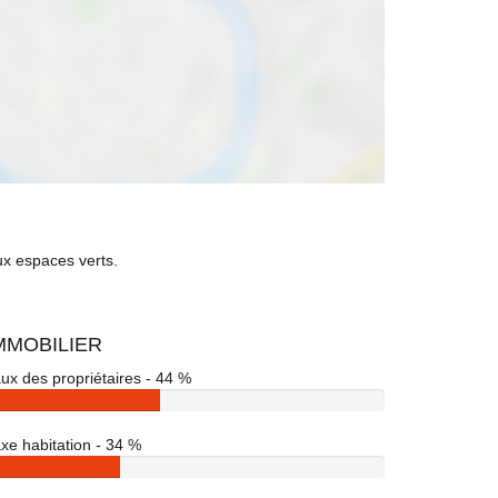
ux espaces verts.
MMOBILIER
ux des propriétaires - 44 %
xe habitation - 34 %