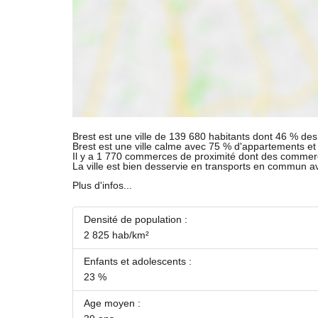
Brest est une ville de 139 680 habitants dont 46 % des 
Brest est une ville calme avec 75 % d'appartements e
Il y a 1 770 commerces de proximité dont des commer
La ville est bien desservie en transports en commun 
Plus d'infos...
Densité de population :
2 825 hab/km²
Enfants et adolescents :
23 %
Age moyen :