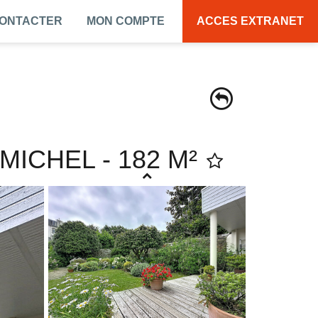
CONTACTER
MON COMPTE
ACCES EXTRANET
MICHEL - 182 M²