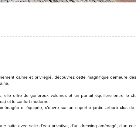
nnement calme et privilégié, découvrez cette magnifique demeure de
aine.
, elle offre de généreux volumes et un parfait équilibre entre le c
es) et le confort moderne.
 aménagée et équipée, s'ouvre sur un superbe jardin arboré clos de
ne suite avec salle d'eau privative, d'un dressing aménagé, d'un co