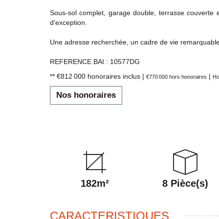
Sous-sol complet, garage double, terrasse couverte 
d'exception.
Une adresse recherchée, un cadre de vie remarquable,
REFERENCE BAI : 10577DG
** €812 000
honoraires inclus
|
|
€770 000
hors honoraires
Ho
Nos honoraires
182m²
8 Pièce(s)
CARACTERISTIQUES