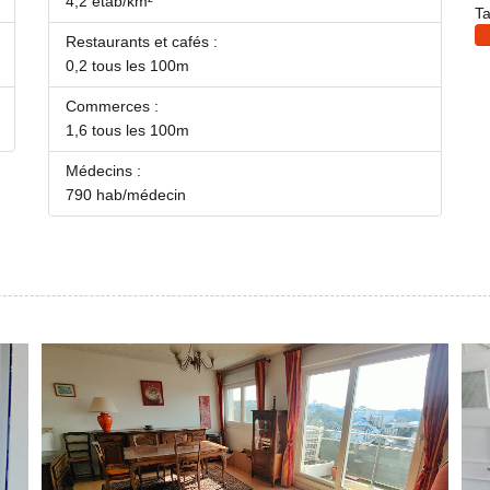
4,2 étab/km²
Ta
Restaurants et cafés :
0,2 tous les 100m
Commerces :
1,6 tous les 100m
Médecins :
790 hab/médecin