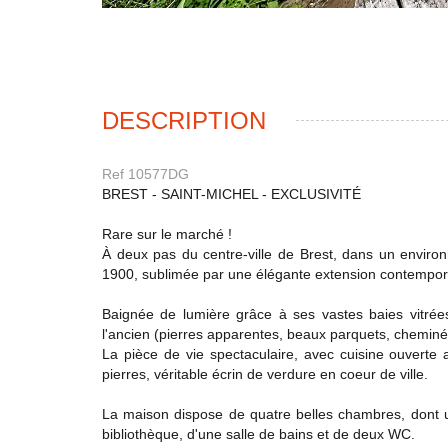
DESCRIPTION
Ref 10577DG
BREST - SAINT-MICHEL - EXCLUSIVITÉ
Rare sur le marché !
À deux pas du centre-ville de Brest, dans un enviro
1900, sublimée par une élégante extension contempor
Baignée de lumière grâce à ses vastes baies vitrées
l'ancien (pierres apparentes, beaux parquets, cheminé
La pièce de vie spectaculaire, avec cuisine ouverte
pierres, véritable écrin de verdure en coeur de ville.
La maison dispose de quatre belles chambres, dont u
bibliothèque, d'une salle de bains et de deux WC.