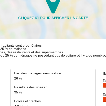
habitants sont propriétaires.
t 25 % de maisons.
ces, des restaurants et des supermarchés.
avec 25 % de ménages ne possédant pas de voiture et il y a de nombre
I
Part des ménages sans voiture :
26 %
Ta
Résultats des lycées :
95 %
Ta
Ecoles et crèches :