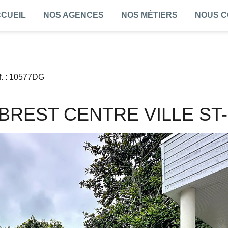
CUEIL
NOS AGENCES
NOS MÉTIERS
NOUS 
f. : 10577DG
BREST CENTRE VILLE ST-