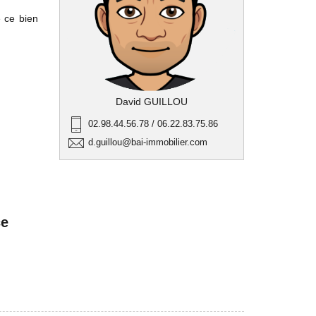
 ce bien
David GUILLOU
02.98.44.56.78 / 06.22.83.75.86
d.guillou@bai-immobilier.com
ce