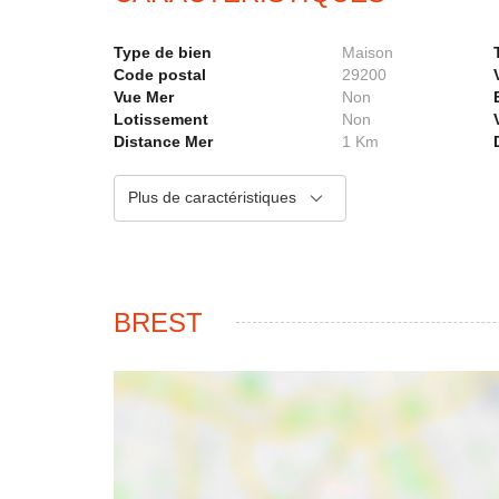
Type de bien
Maison
Code postal
29200
Vue Mer
Non
Lotissement
Non
Distance Mer
1 Km
Plus de caractéristiques
BREST