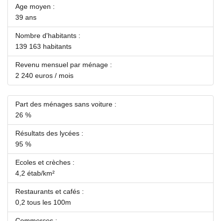
Age moyen :
39 ans
Nombre d'habitants :
139 163 habitants
Revenu mensuel par ménage :
2 240 euros / mois
Part des ménages sans voiture :
26 %
Résultats des lycées :
95 %
Ecoles et crèches :
4,2 étab/km²
Restaurants et cafés :
0,2 tous les 100m
Commerces :