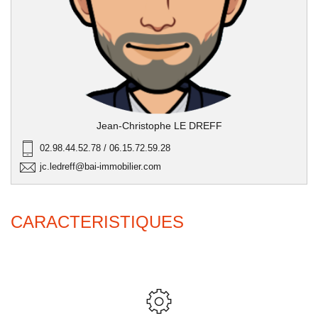
Jean-Christophe LE DREFF
02.98.44.52.78 / 06.15.72.59.28
jc.ledreff@bai-immobilier.com
CARACTERISTIQUES