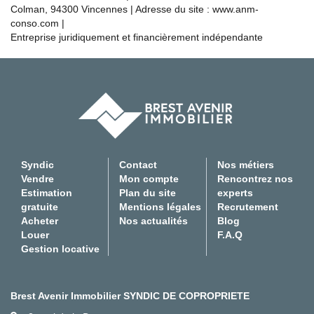
Colman, 94300 Vincennes | Adresse du site :
www.anm-
conso.com
|
Entreprise juridiquement et financièrement indépendante
Syndic
Contact
Nos métiers
Vendre
Mon compte
Rencontrez nos
Estimation
Plan du site
experts
gratuite
Mentions légales
Recrutement
Acheter
Nos actualités
Blog
Louer
F.A.Q
Gestion locative
Brest Avenir Immobilier SYNDIC DE COPROPRIETE