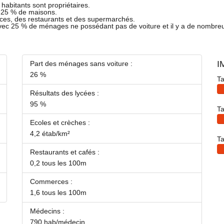
habitants sont propriétaires.
t 25 % de maisons.
ces, des restaurants et des supermarchés.
avec 25 % de ménages ne possédant pas de voiture et il y a de nombre
I
Part des ménages sans voiture :
26 %
Ta
Résultats des lycées :
95 %
Ta
Ecoles et crèches :
4,2 étab/km²
Ta
Restaurants et cafés :
0,2 tous les 100m
Commerces :
1,6 tous les 100m
Médecins :
790 hab/médecin