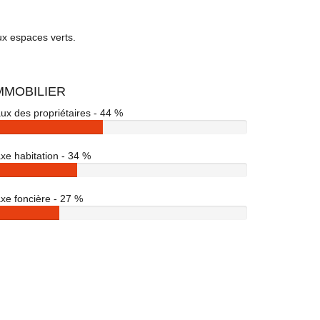
ux espaces verts.
MMOBILIER
ux des propriétaires - 44 %
xe habitation - 34 %
xe foncière - 27 %