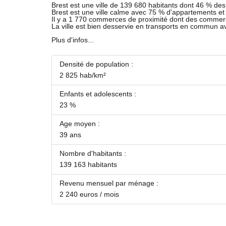
Brest est une ville de 139 680 habitants dont 46 % des 
Brest est une ville calme avec 75 % d'appartements e
Il y a 1 770 commerces de proximité dont des commer
La ville est bien desservie en transports en commun 
Plus d'infos...
Densité de population :
2 825 hab/km²
Enfants et adolescents :
23 %
Age moyen :
39 ans
Nombre d'habitants :
139 163 habitants
Revenu mensuel par ménage :
2 240 euros / mois