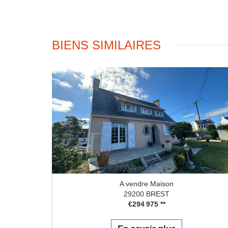
BIENS SIMILAIRES
A vendre Maison
29200 BREST
€294 975
**