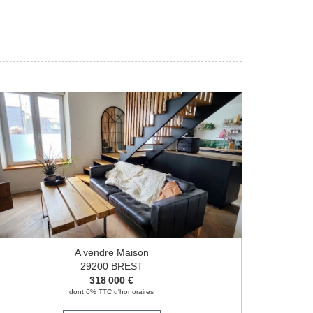
A vendre Maison
29200 BREST
318 000 €
dont 6% TTC d'honoraires