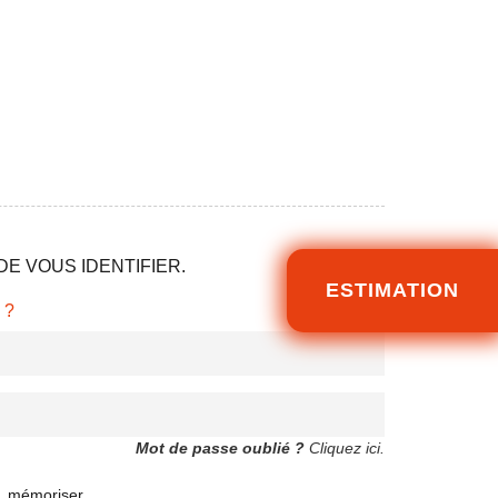
E VOUS IDENTIFIER.
ESTIMATION
 ?
Mot de passe oublié ?
Cliquez ici.
mémoriser