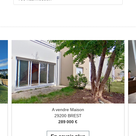
A vendre Maison
29200 BREST
289 000 €