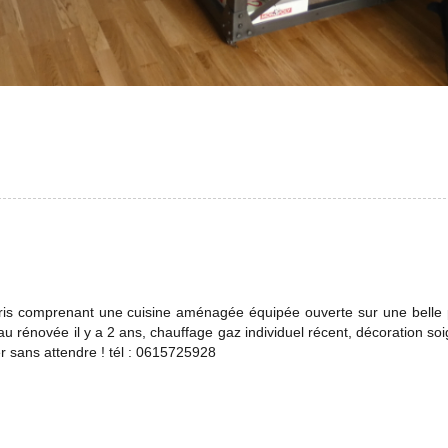
 Paris comprenant une cuisine aménagée équipée ouverte sur une belle
au rénovée il y a 2 ans, chauffage gaz individuel récent, décoration so
er sans attendre ! tél : 0615725928