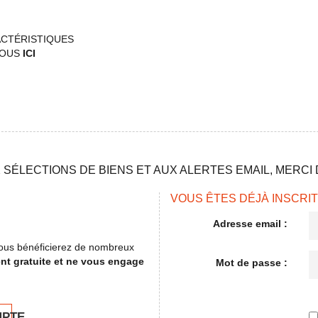
ACTÉRISTIQUES
VOUS
ICI
SÉLECTIONS DE BIENS ET AUX ALERTES EMAIL, MERCI D
VOUS ÊTES DÉJÀ INSCRIT
Adresse email :
, vous bénéficierez de nombreux
ent gratuite et ne vous engage
Mot de passe :
MPTE