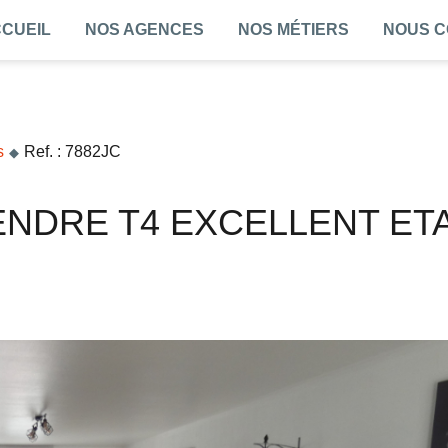
CUEIL
NOS AGENCES
NOS MÉTIERS
NOUS 
s
Ref. : 7882JC