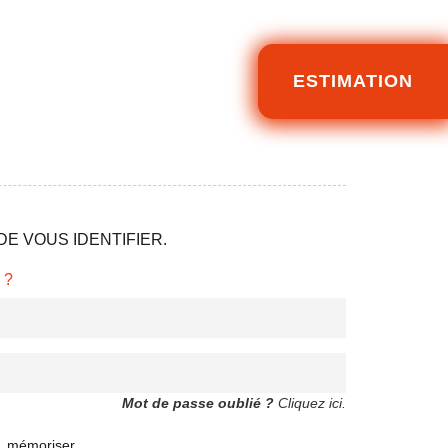
ESTIMATION
E VOUS IDENTIFIER.
 ?
Mot de passe oublié ?
Cliquez ici.
mémoriser