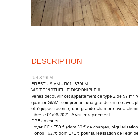
DESCRIPTION
Ref 879LM
BREST - SIAM - Réf : 879LM
VISITE VIRTUELLE DISPONIBLE !!
Venez découvrir cet appartement de type 2 de 57 m² re
quartier SIAM, comprenant une grande entrée avec p
et équipée récente, une grande chambre avec cheminé
Libre le 01/06/2021. A visiter rapidement !!
DPE en cours.
Loyer CC : 750 € (dont 30 € de charges, régularisation
Honos : 627€ dont 171 € pour la réalisation de l'état de