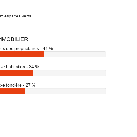
ux espaces verts.
MMOBILIER
ux des propriétaires - 44 %
xe habitation - 34 %
xe foncière - 27 %