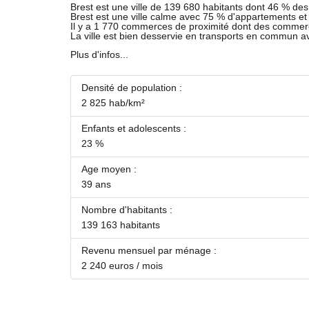
Brest est une ville de 139 680 habitants dont 46 % des 
Brest est une ville calme avec 75 % d'appartements e
Il y a 1 770 commerces de proximité dont des commer
La ville est bien desservie en transports en commun 
Plus d'infos...
Densité de population :
2 825 hab/km²
Enfants et adolescents :
23 %
Age moyen :
39 ans
Nombre d'habitants :
139 163 habitants
Revenu mensuel par ménage :
2 240 euros / mois