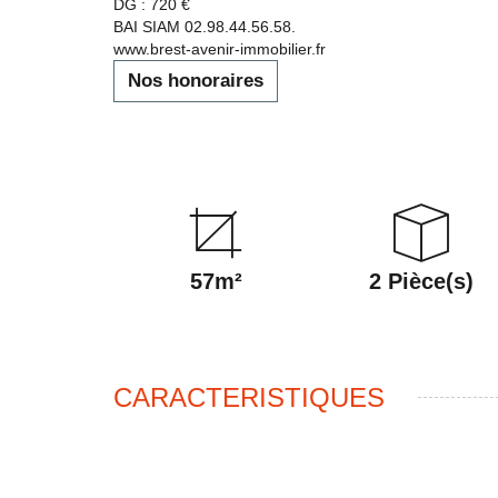
DG : 720 €
BAI SIAM 02.98.44.56.58.
www.brest-avenir-immobilier.fr
Nos honoraires
57m²
2 Pièce(s)
CARACTERISTIQUES