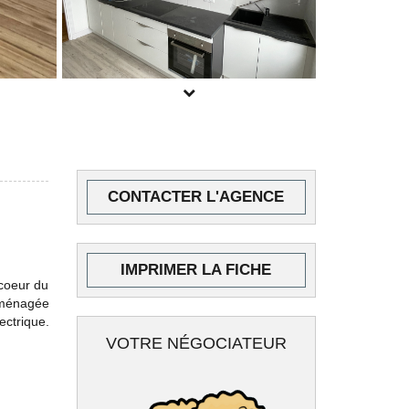
POUR PLUS DE PHOTOS
CONTACTER L'AGENCE
INSCRIVEZ-VOUS
ICI
IMPRIMER LA FICHE
 coeur du
aménagée
ctrique.
VOTRE NÉGOCIATEUR