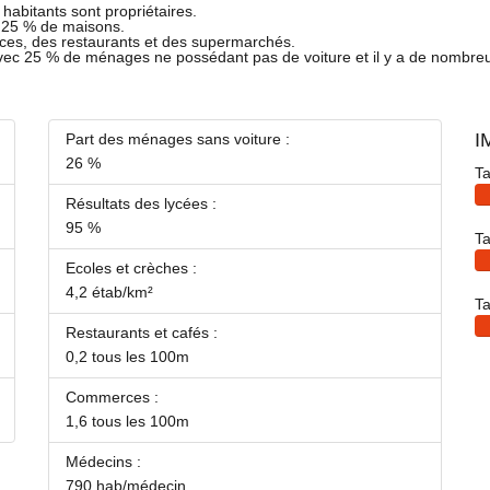
habitants sont propriétaires.
t 25 % de maisons.
ces, des restaurants et des supermarchés.
avec 25 % de ménages ne possédant pas de voiture et il y a de nombre
I
Part des ménages sans voiture :
26 %
Ta
Résultats des lycées :
95 %
Ta
Ecoles et crèches :
4,2 étab/km²
Ta
Restaurants et cafés :
0,2 tous les 100m
Commerces :
1,6 tous les 100m
Médecins :
790 hab/médecin