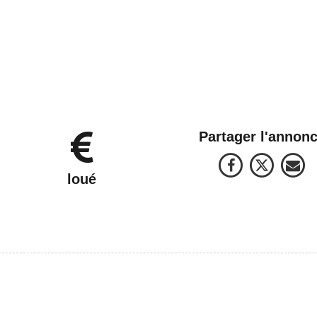
Partager l'annon
loué