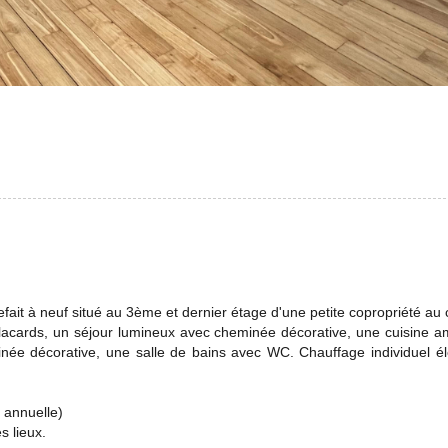
fait à neuf situé au 3ème et dernier étage d'une petite copropriété au
lacards, un séjour lumineux avec cheminée décorative, une cuisine 
e décorative, une salle de bains avec WC. Chauffage individuel éle
 annuelle)
s lieux.