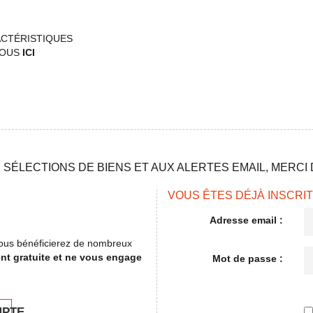
ACTÉRISTIQUES
VOUS
ICI
SÉLECTIONS DE BIENS ET AUX ALERTES EMAIL, MERCI D
VOUS ÊTES DÉJÀ INSCRIT
Adresse email :
, vous bénéficierez de nombreux
ent gratuite et ne vous engage
Mot de passe :
MPTE