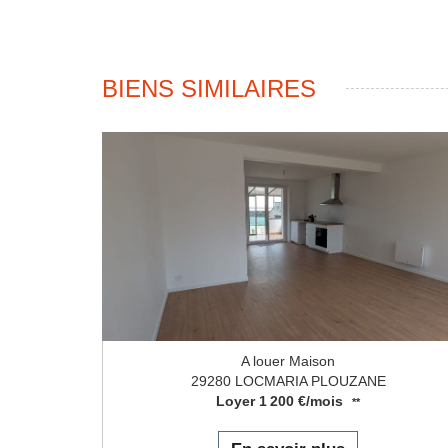
BIENS SIMILAIRES
A louer Maison
29280 LOCMARIA PLOUZANE
Loyer 1 200 €/mois
**