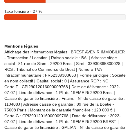
Taxe foncière - 27 %
Mentions légales
Affichage des informations légales : BREST AVENIR IMMOBILIER
- Transaction / Location | Raison sociale : BAI | Adresse siège
social : 81 rue de Siam - 29200 Brest | Siret : 33930365300028 |
RCS : Tribunal de Commerce de Brest | Numero TVA
Intracommunautaire : FR52339303653 | Forme juridique : Société
en nom collectif | Capital social : 0 | Assurance RCP : NC |
Carte T : CPI29012016000009768 | Date de délivrance : 2022-
07-07 | Lieu de délivrance : 1 Pl. du 19EME Ri 29200 Brest |
Caisse de garantie financière : Fnaim. | N° de caisse de garantie :
110408J | Adresse caisse de garantie : 89 rue de la Boétie -
75008 Paris | Montant de la garantie financière : 120 000 € |
Carte G : CPI29012016000009768 | Date de délivrance : 2022-
07-07 | Lieu de délivrance : 1 Pl. du 19EME Ri 29200 BREST |
Caisse de garantie financière : GALIAN | N° de caisse de garantie