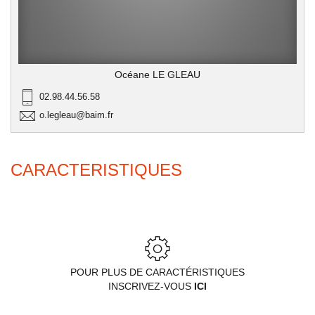
Océane LE GLEAU
02.98.44.56.58
o.legleau@baim.fr
CARACTERISTIQUES
POUR PLUS DE CARACTÉRISTIQUES
INSCRIVEZ-VOUS
ICI