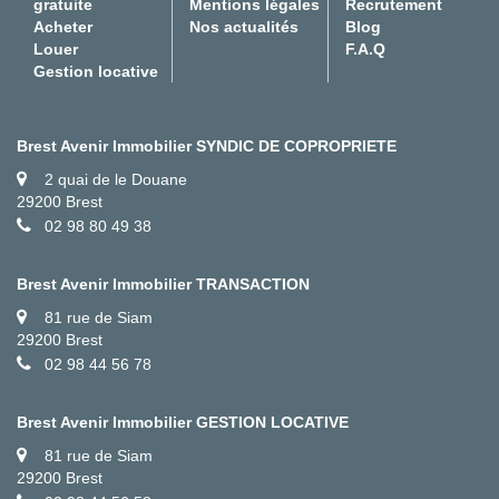
gratuite
Mentions légales
Recrutement
Acheter
Nos actualités
Blog
Louer
F.A.Q
Gestion locative
Brest Avenir Immobilier SYNDIC DE COPROPRIETE
2 quai de le Douane
29200 Brest
02 98 80 49 38
Brest Avenir Immobilier TRANSACTION
81 rue de Siam
29200 Brest
02 98 44 56 78
Brest Avenir Immobilier GESTION LOCATIVE
81 rue de Siam
29200 Brest