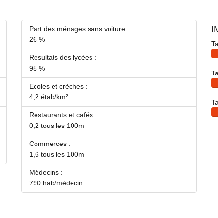
I
Part des ménages sans voiture :
26 %
Ta
Résultats des lycées :
95 %
Ta
Ecoles et crèches :
4,2 étab/km²
Ta
Restaurants et cafés :
0,2 tous les 100m
Commerces :
1,6 tous les 100m
Médecins :
790 hab/médecin