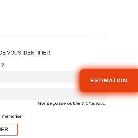
E VOUS IDENTIFIER.
 ?
ESTIMATION
Mot de passe oublié ?
Cliquez ici.
mémoriser
IER