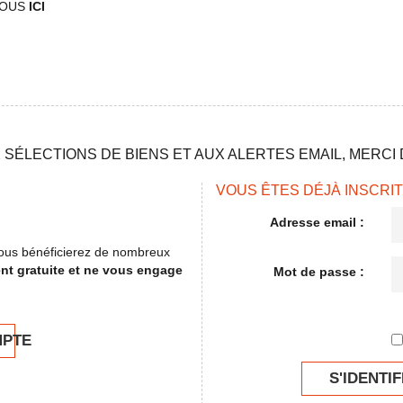
VOUS
ICI
SÉLECTIONS DE BIENS ET AUX ALERTES EMAIL, MERCI D
VOUS ÊTES DÉJÀ INSCRIT
Adresse email :
, vous bénéficierez de nombreux
ent gratuite et ne vous engage
Mot de passe :
MPTE
S'IDENTIF