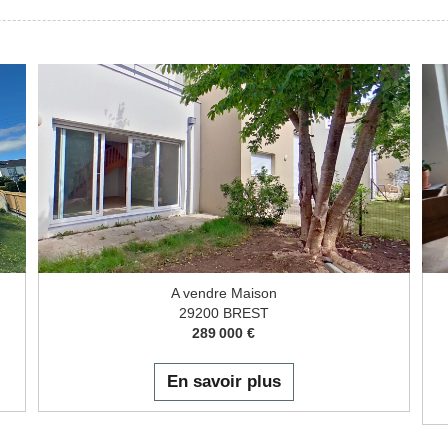
A vendre Maison
29200 BREST
289 000 €
En savoir plus