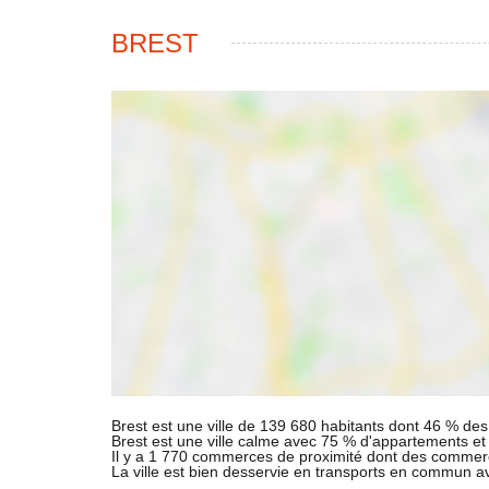
BREST
Brest est une ville de 139 680 habitants dont 46 % des 
Brest est une ville calme avec 75 % d'appartements e
Il y a 1 770 commerces de proximité dont des commer
La ville est bien desservie en transports en commun 