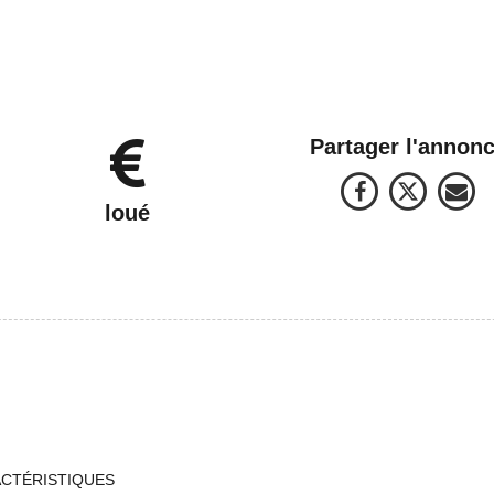
Partager l'annon
loué
ACTÉRISTIQUES