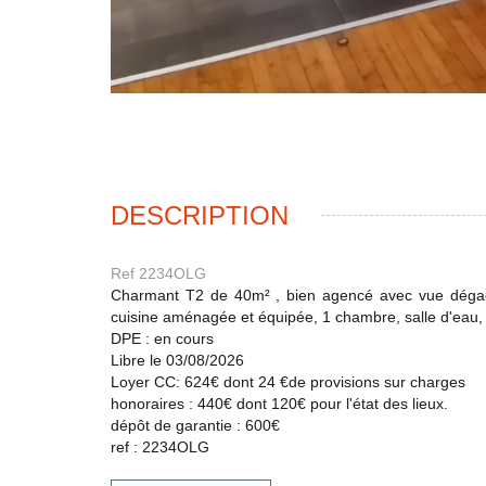
DESCRIPTION
Ref 2234OLG
Charmant T2 de 40m² , bien agencé avec vue dégag
cuisine aménagée et équipée, 1 chambre, salle d'eau,
DPE : en cours
Libre le 03/08/2026
Loyer CC: 624€ dont 24 €de provisions sur charges
honoraires : 440€ dont 120€ pour l'état des lieux.
dépôt de garantie : 600€
ref : 2234OLG