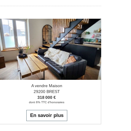
A vendre Maison
29200 BREST
318 000 €
dont 6% TTC d'honoraires
En savoir plus