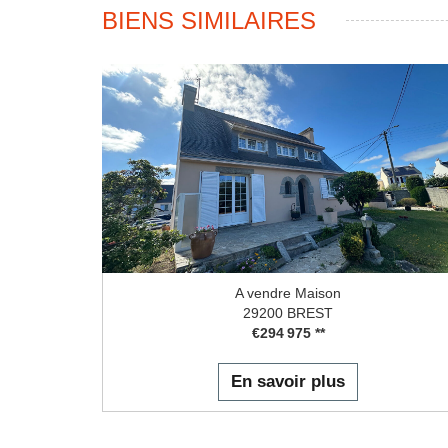
BIENS SIMILAIRES
A vendre Maison
29200 BREST
€294 975
**
En savoir plus