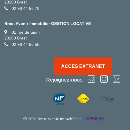
29200 Brest
02 98 44 56 78
Brest Avenir Immobilier GESTION LOCATIVE
81 rue de Siam
29200 Brest
02 98 44 56 58
ACCES EXTRANET
Rejoignez-nous
© 2026 Brest avenir immobilier |