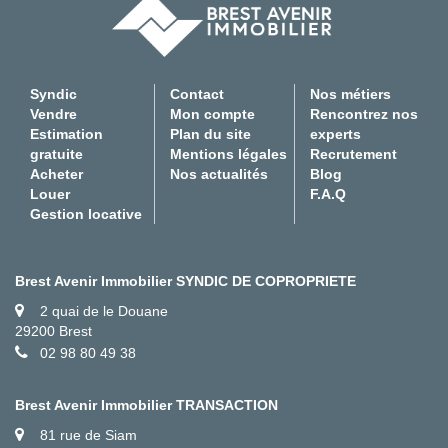
Syndic
Contact
Nos métiers
Vendre
Mon compte
Rencontrez nos
Estimation
Plan du site
experts
gratuite
Mentions légales
Recrutement
Acheter
Nos actualités
Blog
Louer
F.A.Q
Gestion locative
Brest Avenir Immobilier SYNDIC DE COPROPRIETE
2 quai de le Douane
29200 Brest
02 98 80 49 38
Brest Avenir Immobilier TRANSACTION
81 rue de Siam