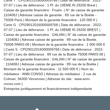
Carte T : CPI29012016000009768 | Date de délivrance : 2022-
07-07 | Lieu de délivrance : 1 Pl. du 19EME Ri 29200 Brest |
Caisse de garantie financière : Fnaim. | N° de caisse de garantie :
110408J | Adresse caisse de garantie : 89 rue de la Boétie -
75008 Paris | Montant de la garantie financière : 120 000 € |
Carte G : CPI29012016000009768 | Date de délivrance : 2022-
07-07 | Lieu de délivrance : 1 Pl. du 19EME Ri 29200 BREST |
Caisse de garantie financière : GALIAN | N° de caisse de garantie
: 110408J | Adresse caisse de garantie : 89 rue de la Boetie,
75008 PARIS 08 | Montant de la garantie financière : 1 000 000 €
| Carte S : CPI29012016000009768 | Date de délivrance : 2022-
07-07 | Lieu de délivrance : 89 rue de la Boétie 75008 PARIS 08 |
Caisse de garantie financière : GALIAN | N° de caisse de garantie
: 110408J | Adresse caisse de garantie : 89 rue de la Boétie |
Montant de la garantie financière : 11 500 000 € | Nom du
médiateur : ANM CONSO | Adresse du médiateur : 2 rue de
Colman, 94300 Vincennes | Adresse du site :
www.anm-
conso.com
|
Entreprise juridiquement et financièrement indépendante