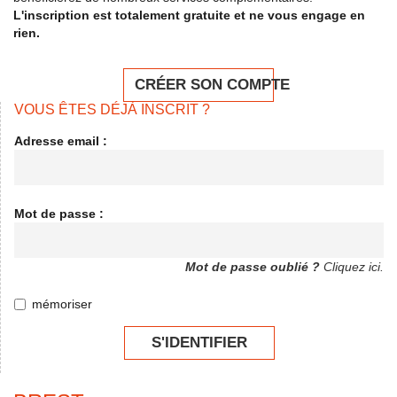
L'inscription est totalement gratuite et ne vous engage en
rien.
CRÉER SON COMPTE
VOUS ÊTES DÉJÀ INSCRIT ?
Adresse email :
Mot de passe :
Mot de passe oublié ?
Cliquez ici.
mémoriser
S'IDENTIFIER