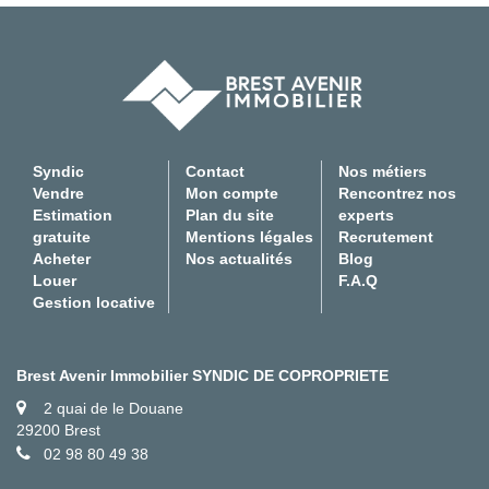
Syndic
Contact
Nos métiers
Vendre
Mon compte
Rencontrez nos
Estimation
Plan du site
experts
gratuite
Mentions légales
Recrutement
Acheter
Nos actualités
Blog
Louer
F.A.Q
Gestion locative
Brest Avenir Immobilier SYNDIC DE COPROPRIETE
2 quai de le Douane
29200 Brest
02 98 80 49 38