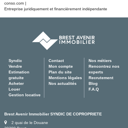
conso.com
|
Entreprise juridiquement et financièrement indépendante
Syndic
Contact
Nos métiers
Vendre
Mon compte
Rencontrez nos
Estimation
Plan du site
experts
gratuite
Mentions légales
Recrutement
Acheter
Nos actualités
Blog
Louer
F.A.Q
Gestion locative
Brest Avenir Immobilier SYNDIC DE COPROPRIETE
2 quai de le Douane