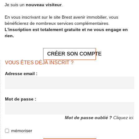
Je suis un
nouveau visiteur
.
En vous inscrivant sur le site Brest avenir immobilier, vous
bénéficierez de nombreux services complémentaires.
L'inscription est totalement gratuite et ne vous engage en
rien.
CRÉER SON COMPTE
VOUS ÊTES DÉJÀ INSCRIT ?
Adresse email :
Mot de passe :
Mot de passe oublié ?
Cliquez ici.
mémoriser