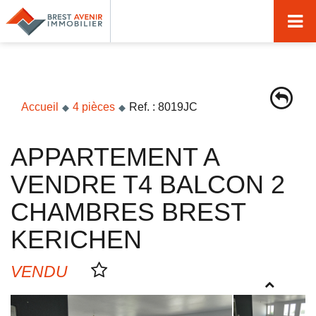
Accueil
Acheter
Vendre
Accueil
4 pièces
Ref. : 8019JC
Louer
APPARTEMENT A
Nos agences
VENDRE T4 BALCON 2
Nos métiers
CHAMBRES BREST
Syndic de copropriété
KERICHEN
Transactions immobilières
VENDU
Gestion locative