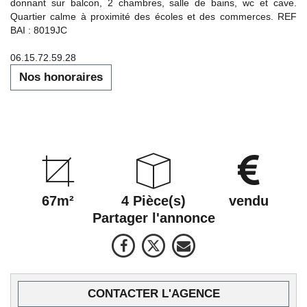
donnant sur balcon, 2 chambres, salle de bains, wc et cave.
Quartier calme à proximité des écoles et des commerces. REF
BAI : 8019JC
06.15.72.59.28
Nos honoraires
67m²
4 Pièce(s)
vendu
Partager l'annonce
CONTACTER L'AGENCE