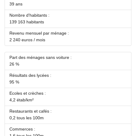
39 ans
Nombre d'habitants :
139 163 habitants
Revenu mensuel par ménage :
2 240 euros / mois
Part des ménages sans voiture :
26 %
Résultats des lycées :
95 %
Ecoles et crèches :
4,2 étab/km²
Restaurants et cafés :
0,2 tous les 100m
Commerces :
1,6 tous les 100m