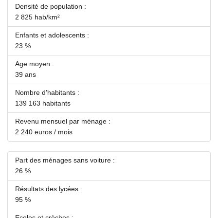
Densité de population :
2 825 hab/km²
Enfants et adolescents :
23 %
Age moyen :
39 ans
Nombre d'habitants :
139 163 habitants
Revenu mensuel par ménage :
2 240 euros / mois
Part des ménages sans voiture :
26 %
Résultats des lycées :
95 %
Ecoles et crèches :