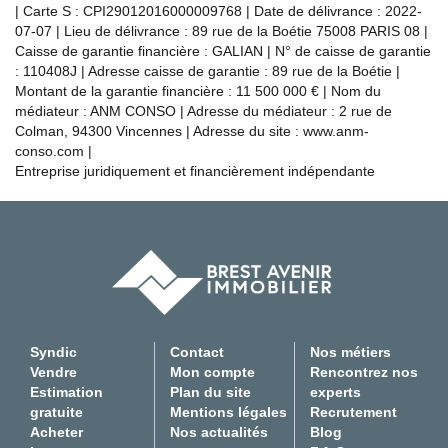
| Carte S : CPI29012016000009768 | Date de délivrance : 2022-
07-07 | Lieu de délivrance : 89 rue de la Boétie 75008 PARIS 08 |
Caisse de garantie financière : GALIAN | N° de caisse de garantie
: 110408J | Adresse caisse de garantie : 89 rue de la Boétie |
Montant de la garantie financière : 11 500 000 € | Nom du
médiateur : ANM CONSO | Adresse du médiateur : 2 rue de
Colman, 94300 Vincennes | Adresse du site :
www.anm-
conso.com
|
Entreprise juridiquement et financièrement indépendante
Syndic
Contact
Nos métiers
Vendre
Mon compte
Rencontrez nos
Estimation
Plan du site
experts
gratuite
Mentions légales
Recrutement
Acheter
Nos actualités
Blog