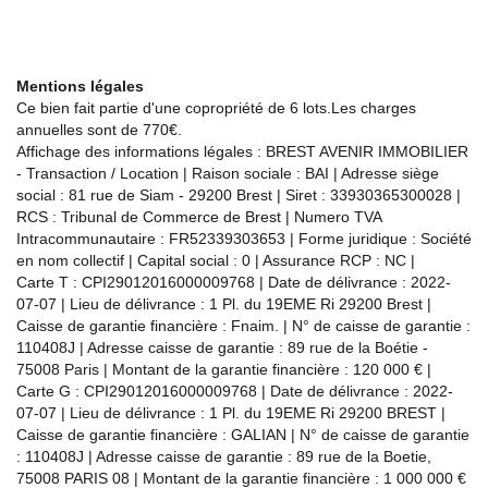
Mentions légales
Ce bien fait partie d'une copropriété de 6 lots.Les charges
annuelles sont de 770€.
Affichage des informations légales : BREST AVENIR IMMOBILIER
- Transaction / Location | Raison sociale : BAI | Adresse siège
social : 81 rue de Siam - 29200 Brest | Siret : 33930365300028 |
RCS : Tribunal de Commerce de Brest | Numero TVA
Intracommunautaire : FR52339303653 | Forme juridique : Société
en nom collectif | Capital social : 0 | Assurance RCP : NC |
Carte T : CPI29012016000009768 | Date de délivrance : 2022-
07-07 | Lieu de délivrance : 1 Pl. du 19EME Ri 29200 Brest |
Caisse de garantie financière : Fnaim. | N° de caisse de garantie :
110408J | Adresse caisse de garantie : 89 rue de la Boétie -
75008 Paris | Montant de la garantie financière : 120 000 € |
Carte G : CPI29012016000009768 | Date de délivrance : 2022-
07-07 | Lieu de délivrance : 1 Pl. du 19EME Ri 29200 BREST |
Caisse de garantie financière : GALIAN | N° de caisse de garantie
: 110408J | Adresse caisse de garantie : 89 rue de la Boetie,
75008 PARIS 08 | Montant de la garantie financière : 1 000 000 €