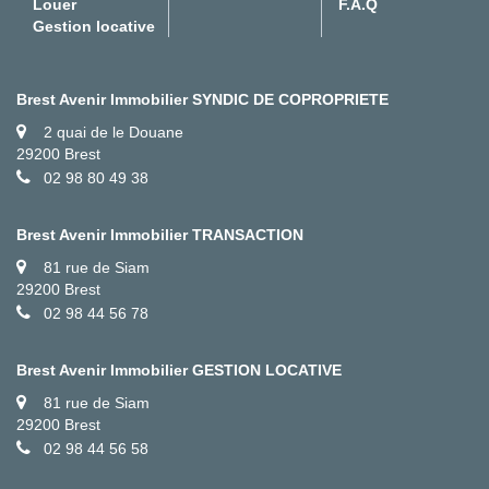
Louer
F.A.Q
Gestion locative
Brest Avenir Immobilier SYNDIC DE COPROPRIETE
2 quai de le Douane
29200 Brest
02 98 80 49 38
Brest Avenir Immobilier TRANSACTION
81 rue de Siam
29200 Brest
02 98 44 56 78
Brest Avenir Immobilier GESTION LOCATIVE
81 rue de Siam
29200 Brest
02 98 44 56 58