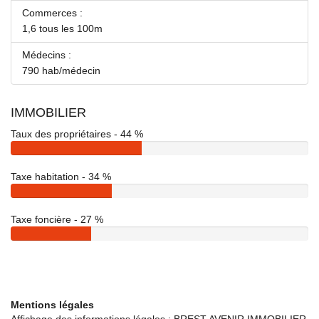
Commerces :
1,6 tous les 100m
Médecins :
790 hab/médecin
IMMOBILIER
Taux des propriétaires - 44 %
Taxe habitation - 34 %
Taxe foncière - 27 %
Mentions légales
Affichage des informations légales : BREST AVENIR IMMOBILIER