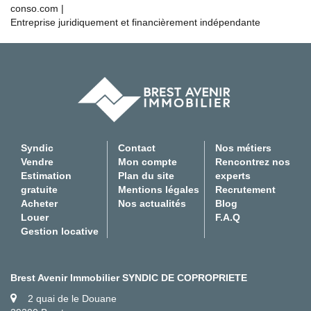
conso.com
|
Entreprise juridiquement et financièrement indépendante
Syndic
Contact
Nos métiers
Vendre
Mon compte
Rencontrez nos
Estimation
Plan du site
experts
gratuite
Mentions légales
Recrutement
Acheter
Nos actualités
Blog
Louer
F.A.Q
Gestion locative
Brest Avenir Immobilier SYNDIC DE COPROPRIETE
2 quai de le Douane