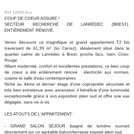
Ref 10584Jmv
COUP DE COEUR ASSURE !
SECTEUR RECHERCHÉ DE LANRÉDEC (BREST).
ENTIÈREMENT RÉNOVÉ.
Venez découvrir ce magnifique et grand appartement T2 bis
traversant de 61,39 m² (loi Carrez), idéalement situé dans le
quartier calme de Lanrédec à Brest, proche facs, Isen, Croix-
Rouge.
Alliant modernité, confort et excellentes prestations, ce bien coup
de coeur a été entièrement rénové : électricité aux normes,
cuisine et salle d'eau contemporaines.
Niché au 4ème et dernier étage d'une copropriété sécurisée et
très bien entretenue avec ascenseur, il bénéficie d'une luminosité
exceptionnelle grâce à son exposition plein sud et offre une vue
dégagée, sans vis-à-vis.
LES ATOUTS DE L'APPARTEMENT :
- GRAND SALON SEJOUR baigné de lumière ouvrant
directement sur un agréable balcon/terrasse exposé plein sud.