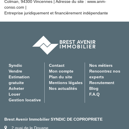
Colman, 94300 Vincennes | Adresse du site :
www.anm-
conso.com
|
Entreprise juridiquement et financièrement indépendante
Syndic
Contact
Nos métiers
Vendre
Mon compte
Rencontrez nos
Estimation
Plan du site
experts
gratuite
Mentions légales
Recrutement
Acheter
Nos actualités
Blog
Louer
F.A.Q
Gestion locative
Brest Avenir Immobilier SYNDIC DE COPROPRIETE
2 quai de le Douane