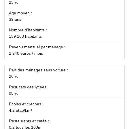
23 %
Age moyen :
39 ans
Nombre d'habitants :
139 163 habitants
Revenu mensuel par ménage :
2 240 euros / mois
Part des ménages sans voiture :
26 %
Résultats des lycées :
95 %
Ecoles et crèches :
4,2 étab/km²
Restaurants et cafés :
0,2 tous les 100m