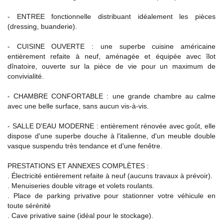
- ENTREE fonctionnelle distribuant idéalement les pièces
(dressing, buanderie).
- CUISINE OUVERTE : une superbe cuisine américaine
entièrement refaite à neuf, aménagée et équipée avec îlot
dînatoire, ouverte sur la pièce de vie pour un maximum de
convivialité.
- CHAMBRE CONFORTABLE : une grande chambre au calme
avec une belle surface, sans aucun vis-à-vis.
- SALLE D'EAU MODERNE : entièrement rénovée avec goût, elle
dispose d'une superbe douche à l'italienne, d'un meuble double
vasque suspendu très tendance et d'une fenêtre.
PRESTATIONS ET ANNEXES COMPLÈTES :
. Électricité entièrement refaite à neuf (aucuns travaux à prévoir).
. Menuiseries double vitrage et volets roulants.
. Place de parking privative pour stationner votre véhicule en
toute sérénité
. Cave privative saine (idéal pour le stockage).