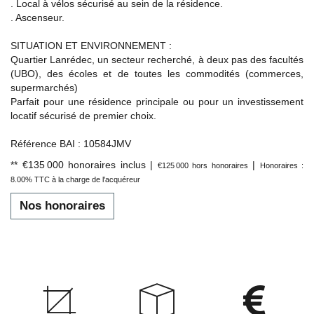
. Local à vélos sécurisé au sein de la résidence.
. Ascenseur.
SITUATION ET ENVIRONNEMENT :
Quartier Lanrédec, un secteur recherché, à deux pas des facultés
(UBO), des écoles et de toutes les commodités (commerces,
supermarchés)
Parfait pour une résidence principale ou pour un investissement
locatif sécurisé de premier choix.
Référence BAI : 10584JMV
** €135 000
honoraires inclus
|
|
€125 000
hors honoraires
Honoraires :
8.00% TTC à la charge de l'acquéreur
Nos honoraires