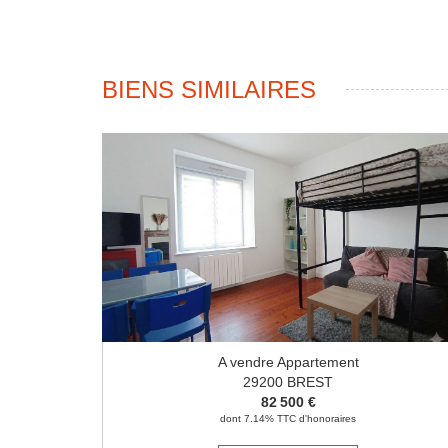
BIENS SIMILAIRES
A vendre Appartement
29200 BREST
82 500 €
dont 7.14% TTC d'honoraires