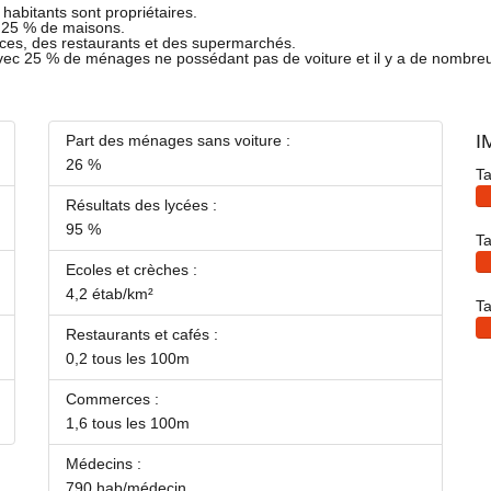
habitants sont propriétaires.
t 25 % de maisons.
ces, des restaurants et des supermarchés.
avec 25 % de ménages ne possédant pas de voiture et il y a de nombre
I
Part des ménages sans voiture :
26 %
Ta
Résultats des lycées :
95 %
Ta
Ecoles et crèches :
4,2 étab/km²
Ta
Restaurants et cafés :
0,2 tous les 100m
Commerces :
1,6 tous les 100m
Médecins :
790 hab/médecin