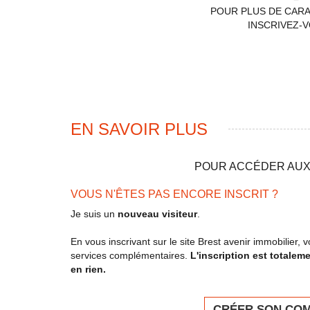
POUR PLUS DE CAR
INSCRIVEZ-
EN SAVOIR PLUS
POUR ACCÉDER AUX 
VOUS N'ÊTES PAS ENCORE INSCRIT ?
Je suis un
nouveau visiteur
.
En vous inscrivant sur le site Brest avenir immobilier
services complémentaires.
L'inscription est totalem
en rien.
CRÉER SON CO