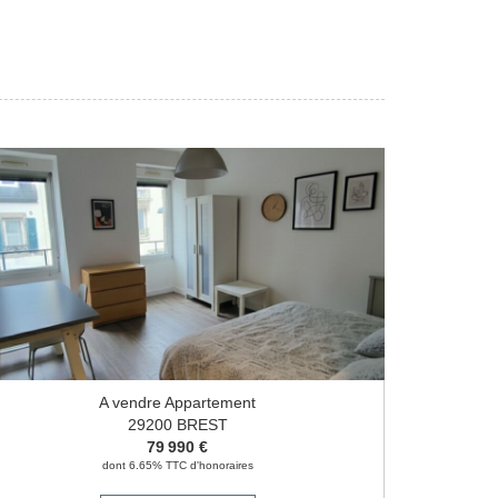
A vendre Appartement
29200 BREST
79 990 €
dont 6.65% TTC d'honoraires