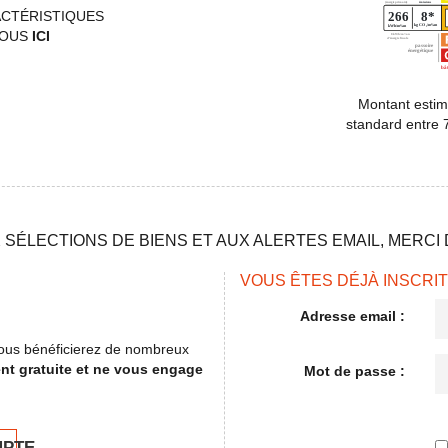
ACTÉRISTIQUES
VOUS
ICI
Montant estim
standard entre 
SÉLECTIONS DE BIENS ET AUX ALERTES EMAIL, MERCI D
VOUS ÊTES DÉJÀ INSCRIT
Adresse email :
, vous bénéficierez de nombreux
ent gratuite et ne vous engage
Mot de passe :
MPTE