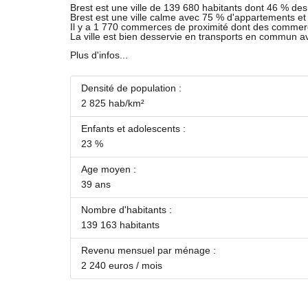
Brest est une ville de 139 680 habitants dont 46 % des 
Brest est une ville calme avec 75 % d'appartements e
Il y a 1 770 commerces de proximité dont des commer
La ville est bien desservie en transports en commun 
Plus d'infos...
Densité de population :
2 825 hab/km²
Enfants et adolescents :
23 %
Age moyen :
39 ans
Nombre d'habitants :
139 163 habitants
Revenu mensuel par ménage :
2 240 euros / mois