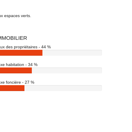
ux espaces verts.
MMOBILIER
ux des propriétaires - 44 %
xe habitation - 34 %
xe foncière - 27 %