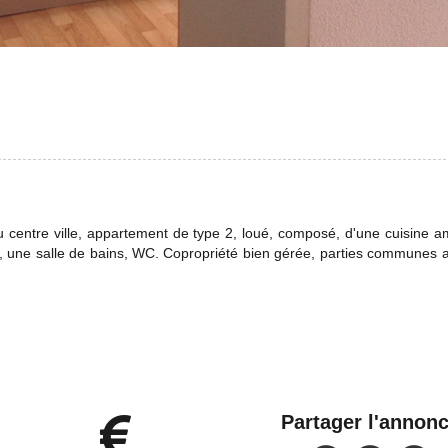
u centre ville, appartement de type 2, loué, composé, d'une cuisine
, une salle de bains, WC. Copropriété bien gérée, parties communes 
Partager l'annon