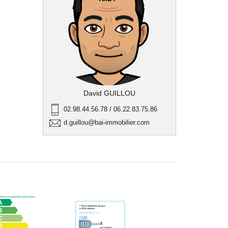
David GUILLOU
02.98.44.56.78 / 06.22.83.75.86
d.guillou@bai-immobilier.com