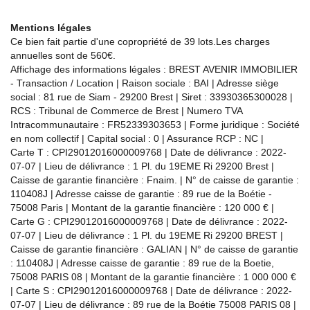
Mentions légales
Ce bien fait partie d'une copropriété de 39 lots.Les charges
annuelles sont de 560€.
Affichage des informations légales : BREST AVENIR IMMOBILIER
- Transaction / Location | Raison sociale : BAI | Adresse siège
social : 81 rue de Siam - 29200 Brest | Siret : 33930365300028 |
RCS : Tribunal de Commerce de Brest | Numero TVA
Intracommunautaire : FR52339303653 | Forme juridique : Société
en nom collectif | Capital social : 0 | Assurance RCP : NC |
Carte T : CPI29012016000009768 | Date de délivrance : 2022-
07-07 | Lieu de délivrance : 1 Pl. du 19EME Ri 29200 Brest |
Caisse de garantie financière : Fnaim. | N° de caisse de garantie :
110408J | Adresse caisse de garantie : 89 rue de la Boétie -
75008 Paris | Montant de la garantie financière : 120 000 € |
Carte G : CPI29012016000009768 | Date de délivrance : 2022-
07-07 | Lieu de délivrance : 1 Pl. du 19EME Ri 29200 BREST |
Caisse de garantie financière : GALIAN | N° de caisse de garantie
: 110408J | Adresse caisse de garantie : 89 rue de la Boetie,
75008 PARIS 08 | Montant de la garantie financière : 1 000 000 €
| Carte S : CPI29012016000009768 | Date de délivrance : 2022-
07-07 | Lieu de délivrance : 89 rue de la Boétie 75008 PARIS 08 |