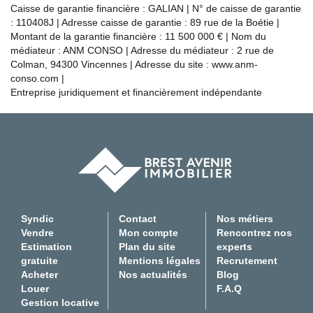
Caisse de garantie financière : GALIAN | N° de caisse de garantie
: 110408J | Adresse caisse de garantie : 89 rue de la Boétie |
Montant de la garantie financière : 11 500 000 € | Nom du
médiateur : ANM CONSO | Adresse du médiateur : 2 rue de
Colman, 94300 Vincennes | Adresse du site :
www.anm-
conso.com
|
Entreprise juridiquement et financièrement indépendante
Syndic
Contact
Nos métiers
Vendre
Mon compte
Rencontrez nos
Estimation
Plan du site
experts
gratuite
Mentions légales
Recrutement
Acheter
Nos actualités
Blog
Louer
F.A.Q
Gestion locative