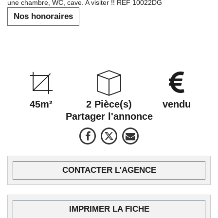
une chambre, WC, cave. A visiter !! REF 10022DG
Nos honoraires
45m²
2 Pièce(s)
vendu
Partager l'annonce
CONTACTER L'AGENCE
IMPRIMER LA FICHE