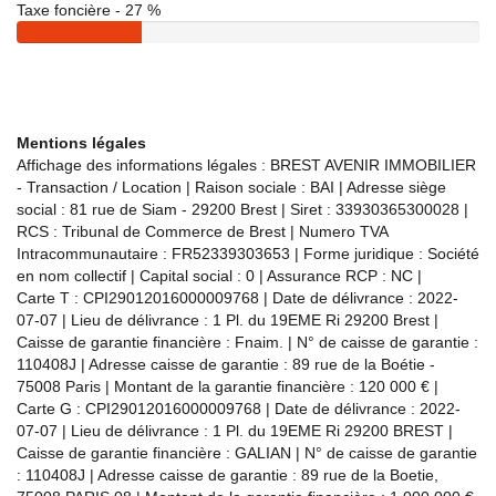
Taxe foncière - 27 %
Mentions légales
Affichage des informations légales : BREST AVENIR IMMOBILIER
- Transaction / Location | Raison sociale : BAI | Adresse siège
social : 81 rue de Siam - 29200 Brest | Siret : 33930365300028 |
RCS : Tribunal de Commerce de Brest | Numero TVA
Intracommunautaire : FR52339303653 | Forme juridique : Société
en nom collectif | Capital social : 0 | Assurance RCP : NC |
Carte T : CPI29012016000009768 | Date de délivrance : 2022-
07-07 | Lieu de délivrance : 1 Pl. du 19EME Ri 29200 Brest |
Caisse de garantie financière : Fnaim. | N° de caisse de garantie :
110408J | Adresse caisse de garantie : 89 rue de la Boétie -
75008 Paris | Montant de la garantie financière : 120 000 € |
Carte G : CPI29012016000009768 | Date de délivrance : 2022-
07-07 | Lieu de délivrance : 1 Pl. du 19EME Ri 29200 BREST |
Caisse de garantie financière : GALIAN | N° de caisse de garantie
: 110408J | Adresse caisse de garantie : 89 rue de la Boetie,