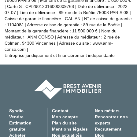
75008 PARIS 08 | Montant de la garantie financière : 1 000 000 €
| Carte S : CPI29012016000009768 | Date de délivrance : 2022-
07-07 | Lieu de délivrance : 89 rue de la Boétie 75008 PARIS 08 |
Caisse de garantie financière : GALIAN | N° de caisse de garantie
: 110408J | Adresse caisse de garantie : 89 rue de la Boétie |
Montant de la garantie financière : 11 500 000 € | Nom du
médiateur : ANM CONSO | Adresse du médiateur : 2 rue de
Colman, 94300 Vincennes | Adresse du site :
www.anm-
conso.com
|
Entreprise juridiquement et financièrement indépendante
Syndic
Contact
Nos métiers
Vendre
Mon compte
Rencontrez nos
Estimation
Plan du site
experts
gratuite
Mentions légales
Recrutement
Acheter
Nos actualités
Blog