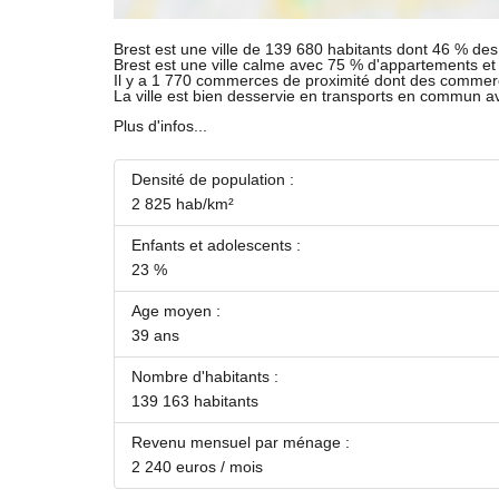
Brest est une ville de 139 680 habitants dont 46 % des 
Brest est une ville calme avec 75 % d'appartements e
Il y a 1 770 commerces de proximité dont des commer
La ville est bien desservie en transports en commun 
Plus d'infos...
Densité de population :
2 825 hab/km²
Enfants et adolescents :
23 %
Age moyen :
39 ans
Nombre d'habitants :
139 163 habitants
Revenu mensuel par ménage :
2 240 euros / mois