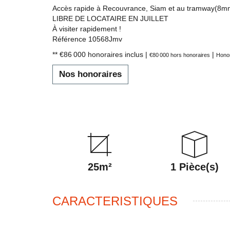
Accès rapide à Recouvrance, Siam et au tramway(8mn 
LIBRE DE LOCATAIRE EN JUILLET
À visiter rapidement !
Référence 10568Jmv
** €86 000
honoraires inclus
|
|
€80 000
hors honoraires
Honor
Nos honoraires
25m²
1 Pièce(s)
CARACTERISTIQUES