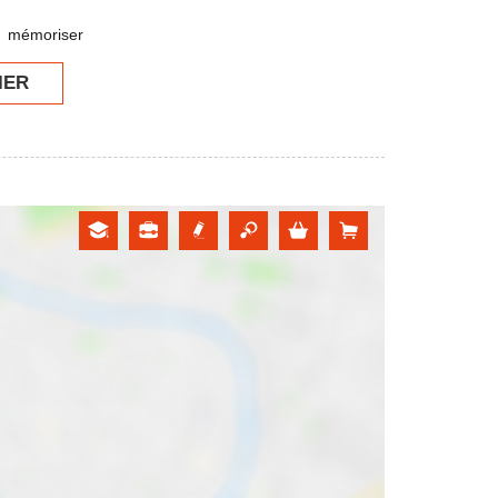
mémoriser
IER