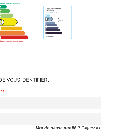
E VOUS IDENTIFIER.
 ?
Mot de passe oublié ?
Cliquez ici.