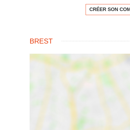
CRÉER SON CO
BREST