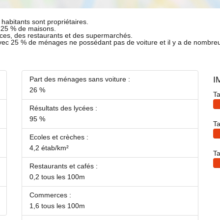
habitants sont propriétaires.
t 25 % de maisons.
ces, des restaurants et des supermarchés.
avec 25 % de ménages ne possédant pas de voiture et il y a de nombre
I
Part des ménages sans voiture :
26 %
Ta
Résultats des lycées :
95 %
Ta
Ecoles et crèches :
4,2 étab/km²
Ta
Restaurants et cafés :
0,2 tous les 100m
Commerces :
1,6 tous les 100m