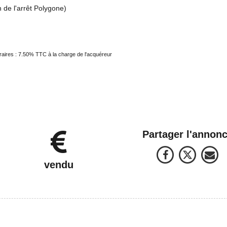
de l'arrêt Polygone)
aires : 7.50% TTC à la charge de l'acquéreur
Partager l'annon
vendu