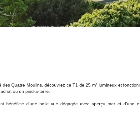
hé des Quatre Moulins, découvrez ce T1 de 25 m² lumineux et fonctionn
 achat ou un pied-à-terre.
nt bénéficie d'une belle vue dégagée avec aperçu mer et d'une ex