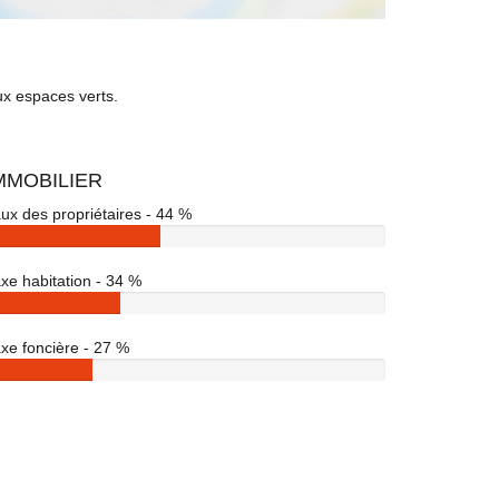
ux espaces verts.
MMOBILIER
ux des propriétaires - 44 %
xe habitation - 34 %
xe foncière - 27 %