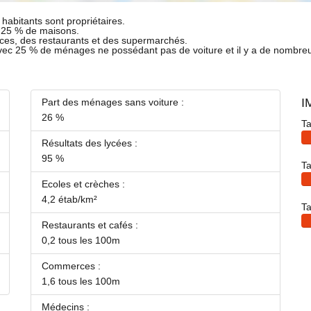
habitants sont propriétaires.
t 25 % de maisons.
ces, des restaurants et des supermarchés.
avec 25 % de ménages ne possédant pas de voiture et il y a de nombre
I
Part des ménages sans voiture :
26 %
Ta
Résultats des lycées :
95 %
Ta
Ecoles et crèches :
4,2 étab/km²
Ta
Restaurants et cafés :
0,2 tous les 100m
Commerces :
1,6 tous les 100m
Médecins :