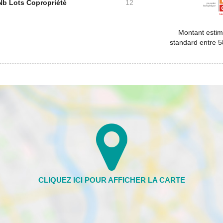
Nb Lots Copropriété
12
Montant estim
standard entre 