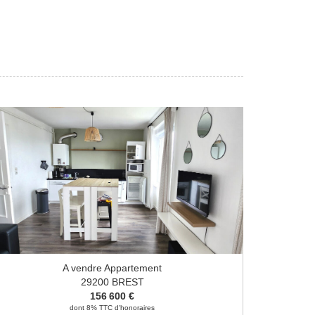
A vendre Appartement
29200 BREST
156 600 €
dont 8% TTC d'honoraires