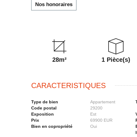
Nos honoraires
28m²
1 Pièce(s)
CARACTERISTIQUES
Type de bien
Appartement
Code postal
29200
Exposition
Est
Prix
69900 EUR
Bien en copropriété
Oui