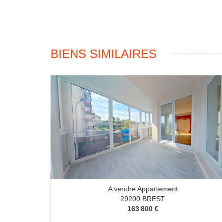
BIENS SIMILAIRES
A vendre Appartement
29200 BREST
163 800 €