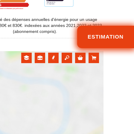
é des dépenses annuelles d'énergie pour un usage
580€ et 830€. indexées aux années 2021,2022 et 2023
(abonnement compris).
ESTIMATION