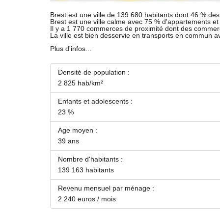
Brest est une ville de 139 680 habitants dont 46 % des 
Brest est une ville calme avec 75 % d'appartements e
Il y a 1 770 commerces de proximité dont des commer
La ville est bien desservie en transports en commun 
Plus d'infos...
Densité de population :
2 825 hab/km²
Enfants et adolescents :
23 %
Age moyen :
39 ans
Nombre d'habitants :
139 163 habitants
Revenu mensuel par ménage :
2 240 euros / mois