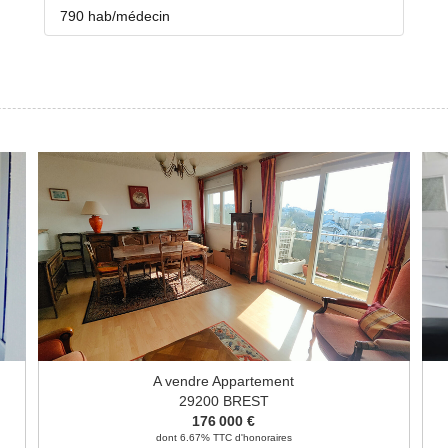
790 hab/médecin
A vendre Appartement
29200 BREST
176 000 €
dont 6.67% TTC d'honoraires