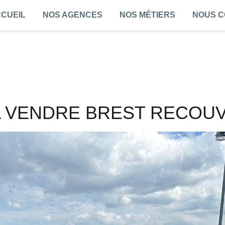
CUEIL
NOS AGENCES
NOS MÉTIERS
NOUS 
 A VENDRE BREST RECOU