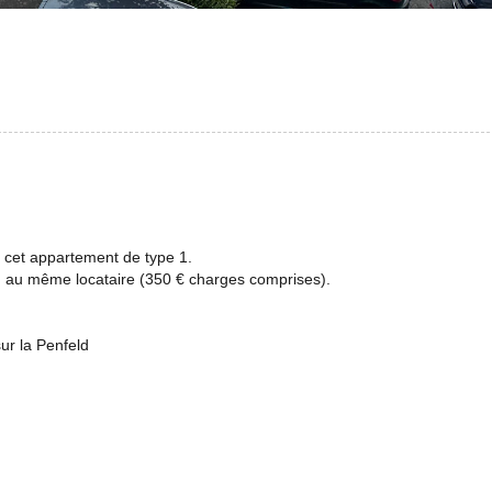
r cet appartement de type 1.
8) au même locataire (350 € charges comprises).
sur la Penfeld