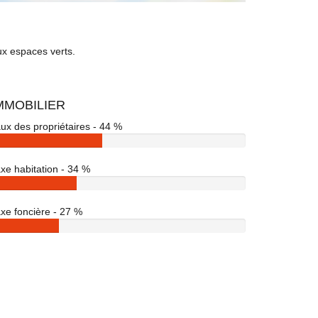
ux espaces verts.
MMOBILIER
ux des propriétaires - 44 %
xe habitation - 34 %
xe foncière - 27 %