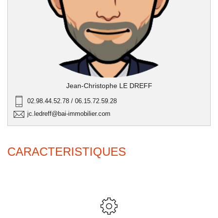
Jean-Christophe LE DREFF
02.98.44.52.78 / 06.15.72.59.28
jc.ledreff@bai-immobilier.com
CARACTERISTIQUES