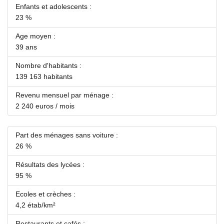
Enfants et adolescents :
23 %
Age moyen :
39 ans
Nombre d'habitants :
139 163 habitants
Revenu mensuel par ménage :
2 240 euros / mois
Part des ménages sans voiture :
26 %
Résultats des lycées :
95 %
Ecoles et crèches :
4,2 étab/km²
Restaurants et cafés :