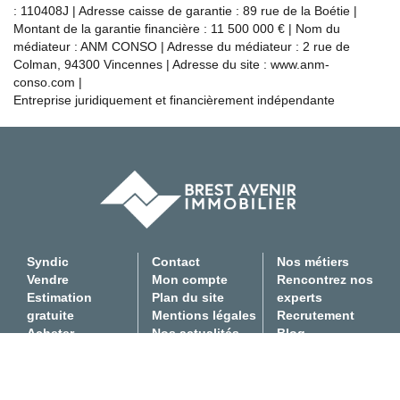
: 110408J | Adresse caisse de garantie : 89 rue de la Boétie |
Montant de la garantie financière : 11 500 000 € | Nom du
médiateur : ANM CONSO | Adresse du médiateur : 2 rue de
Colman, 94300 Vincennes | Adresse du site :
www.anm-
conso.com
|
Entreprise juridiquement et financièrement indépendante
Syndic
Contact
Nos métiers
Vendre
Mon compte
Rencontrez nos
Estimation
Plan du site
experts
gratuite
Mentions légales
Recrutement
Acheter
Nos actualités
Blog
Louer
F.A.Q
Gestion locative