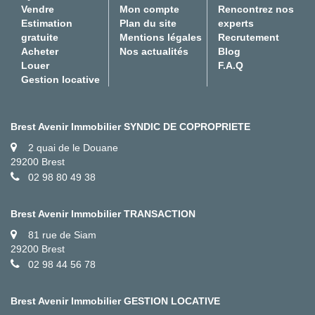
Vendre
Mon compte
Rencontrez nos
Estimation
Plan du site
experts
gratuite
Mentions légales
Recrutement
Acheter
Nos actualités
Blog
Louer
F.A.Q
Gestion locative
Brest Avenir Immobilier SYNDIC DE COPROPRIETE
2 quai de le Douane
29200 Brest
02 98 80 49 38
Brest Avenir Immobilier TRANSACTION
81 rue de Siam
29200 Brest
02 98 44 56 78
Brest Avenir Immobilier GESTION LOCATIVE