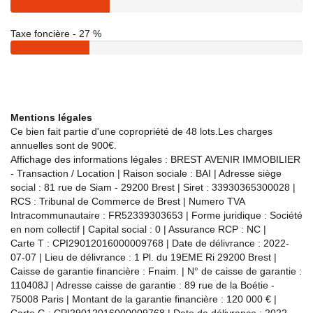
Taxe foncière - 27 %
Mentions légales
Ce bien fait partie d'une copropriété de 48 lots.Les charges
annuelles sont de 900€.
Affichage des informations légales : BREST AVENIR IMMOBILIER
- Transaction / Location | Raison sociale : BAI | Adresse siège
social : 81 rue de Siam - 29200 Brest | Siret : 33930365300028 |
RCS : Tribunal de Commerce de Brest | Numero TVA
Intracommunautaire : FR52339303653 | Forme juridique : Société
en nom collectif | Capital social : 0 | Assurance RCP : NC |
Carte T : CPI29012016000009768 | Date de délivrance : 2022-
07-07 | Lieu de délivrance : 1 Pl. du 19EME Ri 29200 Brest |
Caisse de garantie financière : Fnaim. | N° de caisse de garantie :
110408J | Adresse caisse de garantie : 89 rue de la Boétie -
75008 Paris | Montant de la garantie financière : 120 000 € |
Carte G : CPI29012016000009768 | Date de délivrance : 2022-