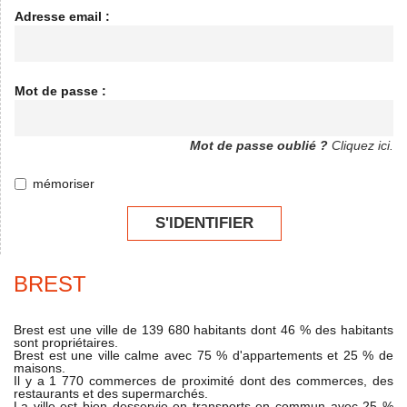
Adresse email :
Mot de passe :
Mot de passe oublié ?
Cliquez ici.
mémoriser
S'IDENTIFIER
BREST
Brest est une ville de 139 680 habitants dont 46 % des habitants
sont propriétaires.
Brest est une ville calme avec 75 % d'appartements et 25 % de
maisons.
Il y a 1 770 commerces de proximité dont des commerces, des
restaurants et des supermarchés.
La ville est bien desservie en transports en commun avec 25 %