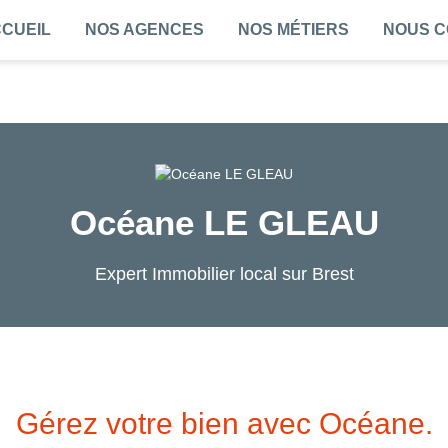
CUEIL
NOS AGENCES
NOS MÉTIERS
NOUS 
Océane LE GLEAU
Expert Immobilier local sur Brest
Gérez votre bien avec Océane.