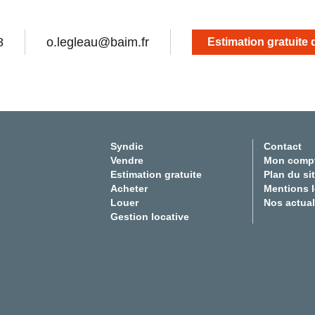
8
o.legleau@baim.fr
Estimation gratuite 
Syndic
Contact
Vendre
Mon comp
Estimation gratuite
Plan du si
Acheter
Mentions 
Louer
Nos actual
Gestion locative