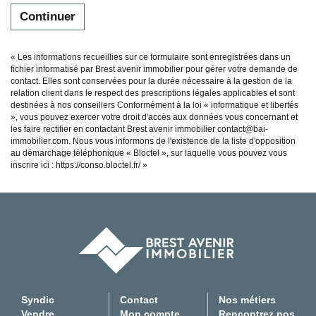
Continuer
« Les informations recueillies sur ce formulaire sont enregistrées dans un
fichier informatisé par Brest avenir immobilier pour gérer votre demande de
contact. Elles sont conservées pour la durée nécessaire à la gestion de la
relation client dans le respect des prescriptions légales applicables et sont
destinées à nos conseillers Conformément à la loi « informatique et libertés
», vous pouvez exercer votre droit d'accès aux données vous concernant et
les faire rectifier en contactant Brest avenir immobilier contact@bai-
immobilier.com. Nous vous informons de l'existence de la liste d'opposition
au démarchage téléphonique « Bloctel », sur laquelle vous pouvez vous
inscrire ici :
https://conso.bloctel.fr/
»
Syndic
Contact
Nos métiers
Vendre
Mon compte
Rencontrez nos