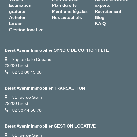
Estimation
Plan du site
experts
gratuite
Mentions légales
Recrutement
Acheter
Nos actualités
Blog
Louer
F.A.Q
Gestion locative
Brest Avenir Immobilier SYNDIC DE COPROPRIETE
2 quai de le Douane
29200 Brest
02 98 80 49 38
Brest Avenir Immobilier TRANSACTION
81 rue de Siam
29200 Brest
02 98 44 56 78
Brest Avenir Immobilier GESTION LOCATIVE
81 rue de Siam