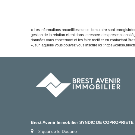
« Les informations recueillies sur ce formulaire sont enregistré
gestion de la relation client dans le respect des prescriptions l
données vous concernant et les faire rectifier en contactant Br
», sur laquelle vous pouvez vous inscrire ici :
https://conso.bloctel
Brest Avenir Immobilier SYNDIC DE COPROPRIETE
2 quai de le Douane