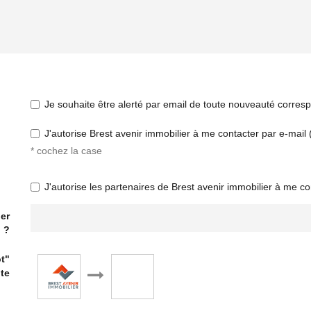
Je souhaite être alerté par email de toute nouveauté corre
J'autorise Brest avenir immobilier à me contacter par e-mail (
* cochez la case
J'autorise les partenaires de Brest avenir immobilier à me co
er
?
t"
ite