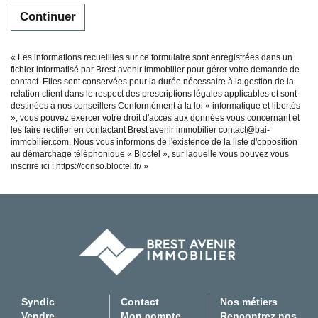
Continuer
« Les informations recueillies sur ce formulaire sont enregistrées dans un
fichier informatisé par Brest avenir immobilier pour gérer votre demande de
contact. Elles sont conservées pour la durée nécessaire à la gestion de la
relation client dans le respect des prescriptions légales applicables et sont
destinées à nos conseillers Conformément à la loi « informatique et libertés
», vous pouvez exercer votre droit d'accès aux données vous concernant et
les faire rectifier en contactant Brest avenir immobilier contact@bai-
immobilier.com. Nous vous informons de l'existence de la liste d'opposition
au démarchage téléphonique « Bloctel », sur laquelle vous pouvez vous
inscrire ici :
https://conso.bloctel.fr/
»
Syndic
Contact
Nos métiers
Vendre
Mon compte
Rencontrez nos