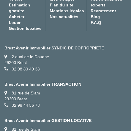
Estimation
Plan du site
experts
gratuite
Mentions légales
Recrutement
Acheter
Nos actualités
Blog
Louer
F.A.Q
Gestion locative
Brest Avenir Immobilier SYNDIC DE COPROPRIETE
2 quai de le Douane
29200 Brest
02 98 80 49 38
Brest Avenir Immobilier TRANSACTION
81 rue de Siam
29200 Brest
02 98 44 56 78
Brest Avenir Immobilier GESTION LOCATIVE
81 rue de Siam