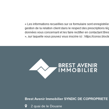
« Les informations recueillies sur ce formulaire sont enregistré
gestion de la relation client dans le respect des prescriptions l
données vous concernant et les faire rectifier en contactant Br
», sur laquelle vous pouvez vous inscrire ici :
https://conso.bloctel
Brest Avenir Immobilier SYNDIC DE COPROPRIETE
2 quai de le Douane