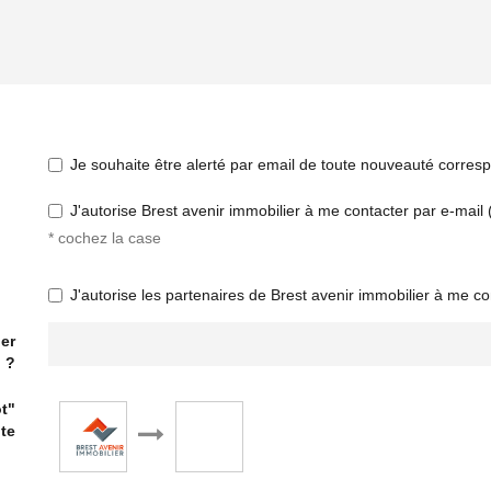
Je souhaite être alerté par email de toute nouveauté corre
J'autorise Brest avenir immobilier à me contacter par e-mail (
* cochez la case
J'autorise les partenaires de Brest avenir immobilier à me co
er
?
t"
ite