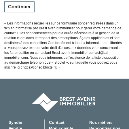
Continuer
« Les informations recueillies sur ce formulaire sont enregistrées dans un
fichier informatisé par Brest avenir immobilier pour gérer votre demande de
contact. Elles sont conservées pour la durée nécessaire à la gestion de la
relation client dans le respect des prescriptions légales applicables et sont
destinées à nos conseillers Conformément à la loi « informatique et libertés
», vous pouvez exercer votre droit d'accès aux données vous concernant et
les faire rectifier en contactant Brest avenir immobilier contact@bai-
immobilier.com. Nous vous informons de l'existence de la liste d'opposition
au démarchage téléphonique « Bloctel », sur laquelle vous pouvez vous
inscrire ici :
https://conso.bloctel.fr/
»
Syndic
Contact
Nos métiers
Vendre
Mon compte
Rencontrez nos