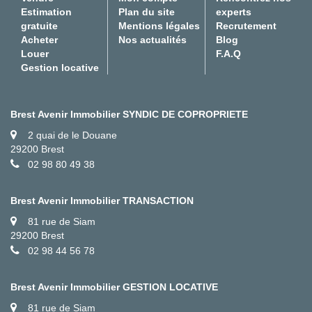
Estimation
Plan du site
experts
gratuite
Mentions légales
Recrutement
Acheter
Nos actualités
Blog
Louer
F.A.Q
Gestion locative
Brest Avenir Immobilier SYNDIC DE COPROPRIETE
2 quai de le Douane
29200 Brest
02 98 80 49 38
Brest Avenir Immobilier TRANSACTION
81 rue de Siam
29200 Brest
02 98 44 56 78
Brest Avenir Immobilier GESTION LOCATIVE
81 rue de Siam